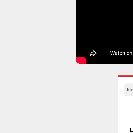
Ini
L