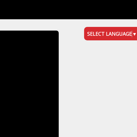
SELECT LANGUAGE
▼