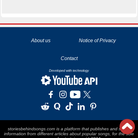
La tecnología de YouTube y Google orientada para para ayudarte monetizar tu canal y llegar a los 1000 seguidores en YouTube
About us
Notice of Privacy
Contact
Developed with technology
storiesbehindsongs.com is a platform that publishes and stores
information from different articles about popular songs, for the sole