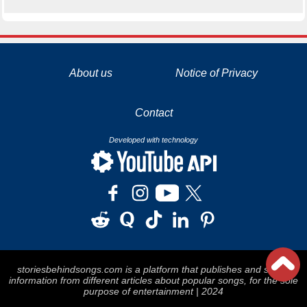
La tecnología de YouTube y Google orientada para para ayudarte monetizar tu canal y llegar a los 1000 seguidores en YouTube
About us
Notice of Privacy
Contact
Developed with technology
storiesbehindsongs.com is a platform that publishes and stores
information from different articles about popular songs, for the sole
purpose of entertainment | 2024