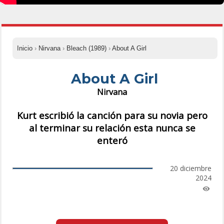
Inicio
›
Nirvana
›
Bleach (1989)
›
About A Girl
About A Girl
Nirvana
Kurt escribió la canción para su novia pero
al terminar su relación esta nunca se
enteró
20 diciembre
2024