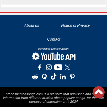
La tecnología de YouTube y Google orientada para para ayudarte monetizar tu canal y llegar a los 1000 seguidores en YouTube
About us
Notice of Privacy
Contact
Developed with technology
storiesbehindsongs.com is a platform that publishes and stores
information from different articles about popular songs, for the sole
purpose of entertainment | 2024